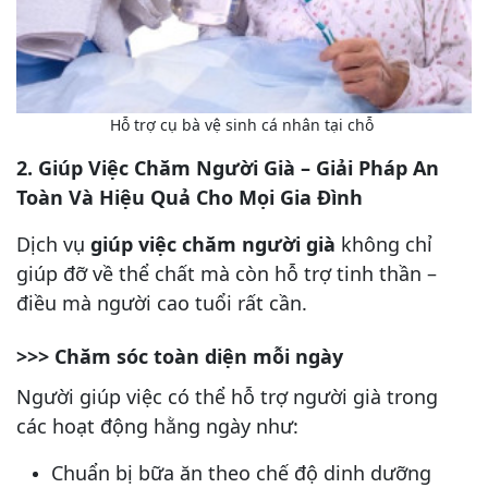
Hỗ trợ cụ bà vệ sinh cá nhân tại chỗ
2. Giúp Việc Chăm Người Già – Giải Pháp An
Toàn Và Hiệu Quả Cho Mọi Gia Đình
Dịch vụ
giúp việc chăm người già
không chỉ
giúp đỡ về thể chất mà còn hỗ trợ tinh thần –
điều mà người cao tuổi rất cần.
>>> Chăm sóc toàn diện mỗi ngày
Người giúp việc có thể hỗ trợ người già trong
các hoạt động hằng ngày như:
Chuẩn bị bữa ăn theo chế độ dinh dưỡng