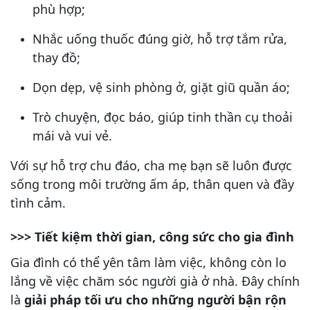
phù hợp;
Nhắc uống thuốc đúng giờ, hỗ trợ tắm rửa,
thay đồ;
Dọn dẹp, vệ sinh phòng ở, giặt giũ quần áo;
Trò chuyện, đọc báo, giúp tinh thần cụ thoải
mái và vui vẻ.
Với sự hỗ trợ chu đáo, cha mẹ bạn sẽ luôn được
sống trong môi trường ấm áp, thân quen và đầy
tình cảm.
>>> Tiết kiệm thời gian, công sức cho gia đình
Gia đình có thể yên tâm làm việc, không còn lo
lắng về việc chăm sóc người già ở nhà. Đây chính
là
giải pháp tối ưu cho những người bận rộn