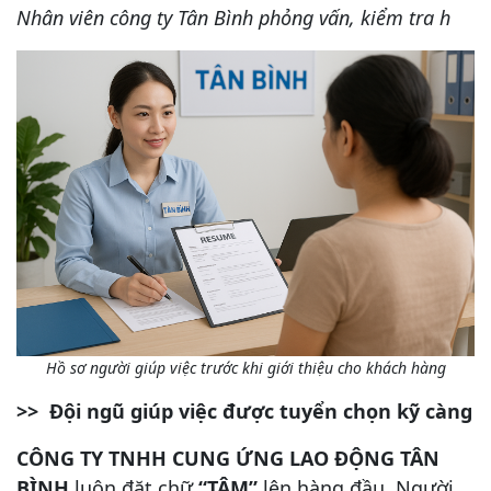
Nhân viên công ty Tân Bình phỏng vấn, kiểm tra h
Hồ sơ người giúp việc trước khi giới thiệu cho khách hàng
>> Đội ngũ giúp việc được tuyển chọn kỹ càng
CÔNG TY TNHH CUNG ỨNG LAO ĐỘNG TÂN
BÌNH
luôn đặt chữ
“TÂM”
lên hàng đầu. Người