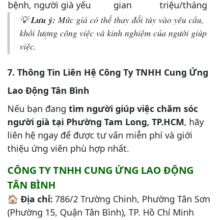
bệnh, người già yếu
gian
triệu/tháng
💡
Lưu ý:
Mức giá có thể thay đổi tùy vào yêu cầu,
khối lượng công việc và kinh nghiệm của người giúp
việc.
7. Thông Tin Liên Hệ Công Ty TNHH Cung Ứng
Lao Động Tân Bình
Nếu bạn đang
tìm người giúp việc chăm sóc
người già tại Phường Tam Long, TP.HCM
, hãy
liên hệ ngay để được tư vấn miễn phí và giới
thiệu ứng viên phù hợp nhất.
CÔNG TY TNHH CUNG ỨNG LAO ĐỘNG
TÂN BÌNH
🏠
Địa chỉ:
786/2 Trường Chinh, Phường Tân Sơn
(Phường 15, Quận Tân Bình), TP. Hồ Chí Minh