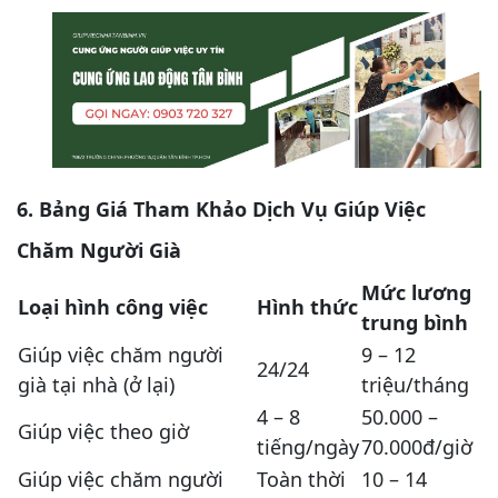
6. Bảng Giá Tham Khảo Dịch Vụ Giúp Việc
Chăm Người Già
Mức lương
Loại hình công việc
Hình thức
trung bình
Giúp việc chăm người
9 – 12
24/24
già tại nhà (ở lại)
triệu/tháng
4 – 8
50.000 –
Giúp việc theo giờ
tiếng/ngày
70.000đ/giờ
Giúp việc chăm người
Toàn thời
10 – 14