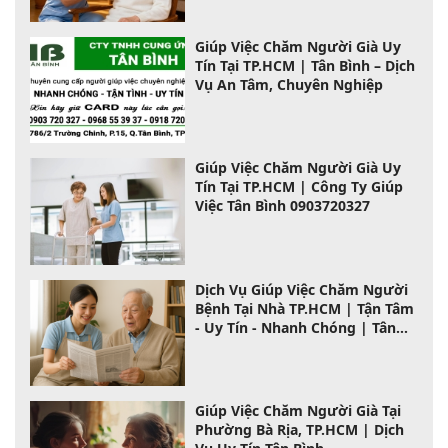
Giúp Việc Chăm Người Già Uy
Tín Tại TP.HCM | Tân Bình – Dịch
Vụ An Tâm, Chuyên Nghiệp
Giúp Việc Chăm Người Già Uy
Tín Tại TP.HCM | Công Ty Giúp
Việc Tân Bình 0903720327
Dịch Vụ Giúp Việc Chăm Người
Bệnh Tại Nhà TP.HCM | Tận Tâm
- Uy Tín - Nhanh Chóng | Tân
Bình
Giúp Việc Chăm Người Già Tại
Phường Bà Rịa, TP.HCM | Dịch