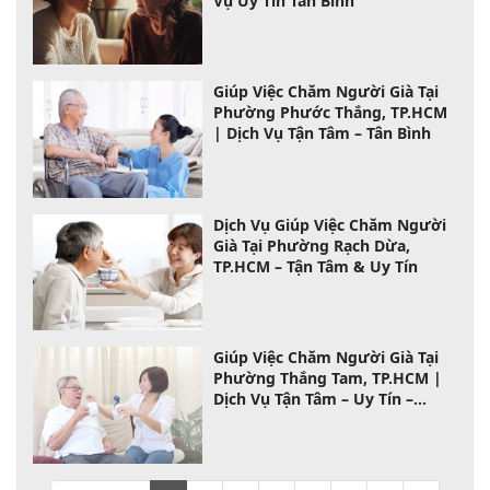
Vụ Uy Tín Tân Bình
Giúp Việc Chăm Người Già Tại
Phường Phước Thắng, TP.HCM
| Dịch Vụ Tận Tâm – Tân Bình
Dịch Vụ Giúp Việc Chăm Người
Già Tại Phường Rạch Dừa,
TP.HCM – Tận Tâm & Uy Tín
Giúp Việc Chăm Người Già Tại
Phường Thắng Tam, TP.HCM |
Dịch Vụ Tận Tâm – Uy Tín –
Chuyên Nghiệp