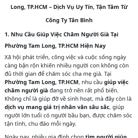
Long, TP.HCM – Dịch Vụ Uy Tín, Tận Tâm Từ
Công Ty Tân Bình
1. Nhu Cầu Giúp Việc Chăm Người Già Tại
Phường Tam Long, TP.HCM Hiện Nay
Xã hội phát triển, công việc và cuộc sống ngày
càng bận rộn khiến nhiều người con không còn
đủ thời gian để chăm sóc cha mẹ già. Tại
Phường Tam Long, TP.HCM
, nhu cầu
giúp việc
chăm người già
đang trở nên rất phổ biến.
Không chỉ là giúp đỡ về sinh hoạt, mà đây còn là
dịch vụ mang giá trị nhân văn sâu sắc
, giúp
người lớn tuổi có người bầu bạn, được chăm sóc
tận tình, chu đáo mỗi ngày.
Ngày nay, nhiều gia đình chọn
tìm người giúp