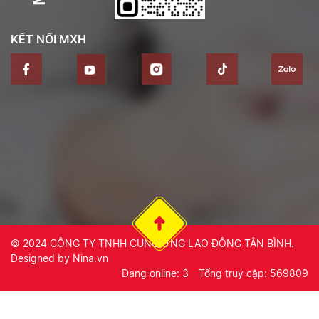
KẾT NỐI MXH
© 2024
CÔNG TY TNHH CUNG ỨNG LAO ĐỘNG TÂN BÌNH
.
Designed by
Nina.vn
Đang online: 3
Tổng truy cập: 569809