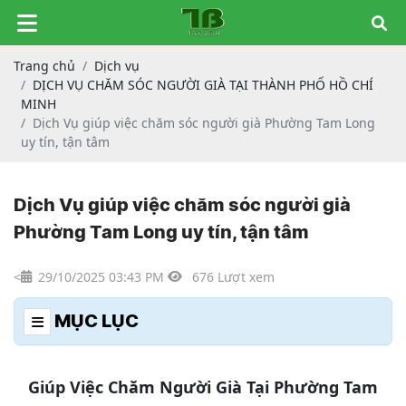
Trang chủ
Dịch vụ
DỊCH VỤ CHĂM SÓC NGƯỜI GIÀ TẠI THÀNH PHỐ HỒ CHÍ
MINH
Dịch Vụ giúp việc chăm sóc người già Phường Tam Long
uy tín, tận tâm
Dịch Vụ giúp việc chăm sóc người già
Phường Tam Long uy tín, tận tâm
<
29/10/2025 03:43 PM
676 Lượt xem
MỤC LỤC
Giúp Việc Chăm Người Già Tại Phường Tam