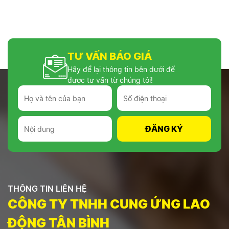
Uy Tín Tại TP HCM
TƯ VẤN BÁO GIÁ
Hãy để lại thông tin bên dưới để
được tư vấn từ chúng tôi!
THÔNG TIN LIÊN HỆ
CÔNG TY TNHH CUNG ỨNG LAO
ĐỘNG TÂN BÌNH