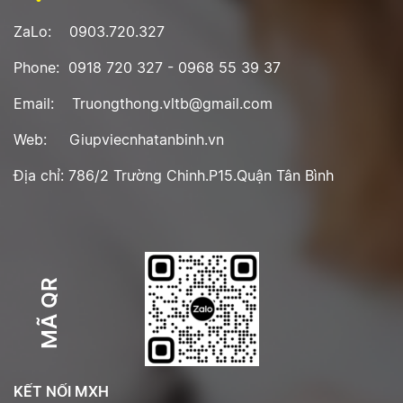
ZaLo: 0903.720.327
Phone: 0918 720 327 - 0968 55 39 37
Email: Truongthong.vltb@gmail.com
Web: Giupviecnhatanbinh.vn
Địa chỉ: 786/2 Trường Chinh.P15.Quận Tân Bình
MÃ QR
KẾT NỐI MXH