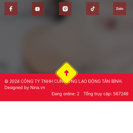
© 2024
CÔNG TY TNHH CUNG ỨNG LAO ĐỘNG TÂN BÌNH
.
Designed by
Nina.vn
Đang online: 2
Tổng truy cập: 567246