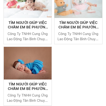
TÌM NGƯỜI GIÚP VIỆC
TÌM NGƯỜI GIÚP VIỆC
CHĂM EM BÉ PHƯỜNG
CHĂM EM BÉ PHƯỜNG
CÔ GIANG QUẬN 1
BẾN NGHÉ QUẬN 1
Công Ty TNHH Cung Ứng
Công Ty TNHH Cung Ứng
Lao Động Tân Bình Chuyên
Lao Động Tân Bình Chuyên
Cung Cấp Người Giúp Việc
Cung Cấp Người Giúp Việc
Uy Tín Tại TP HCM
Uy Tín Tại TP HCM
TÌM NGƯỜI GIÚP VIỆC
CHĂM EM BÉ PHƯỜNG
BẾN THÀNH QUẬN 1
Công Ty TNHH Cung Ứng
Lao Động Tân Bình Chuyên
Cung Cấp Người Giúp Việc