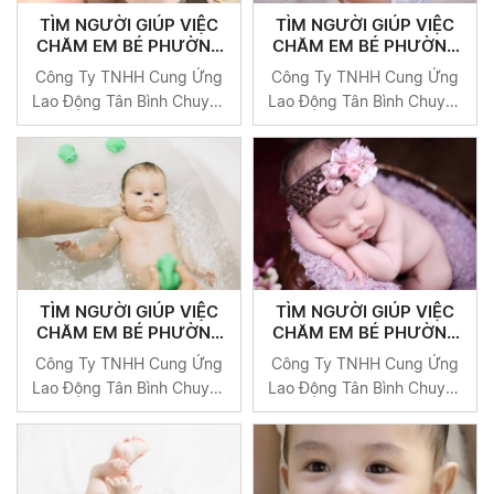
TÌM NGƯỜI GIÚP VIỆC
TÌM NGƯỜI GIÚP VIỆC
CHĂM EM BÉ PHƯỜNG
CHĂM EM BÉ PHƯỜNG
PHƯỚC LONG B QUẬN 9
PHƯỚC LONG A QUẬN 9
Công Ty TNHH Cung Ứng
Công Ty TNHH Cung Ứng
Lao Động Tân Bình Chuyên
Lao Động Tân Bình Chuyên
Cung Cấp Người Giúp Việc
Cung Cấp Người Giúp Việc
Uy Tín Tại TP HCM
Uy Tín Tại TP HCM
TÌM NGƯỜI GIÚP VIỆC
TÌM NGƯỜI GIÚP VIỆC
CHĂM EM BÉ PHƯỜNG
CHĂM EM BÉ PHƯỜNG
PHƯỚC BÌNH QUẬN 9
PHÚ HỮU QUẬN 9
Công Ty TNHH Cung Ứng
Công Ty TNHH Cung Ứng
Lao Động Tân Bình Chuyên
Lao Động Tân Bình Chuyên
Cung Cấp Người Giúp Việc
Cung Cấp Người Giúp Việc
Uy Tín Tại TP HCM
Uy Tín Tại TP HCM