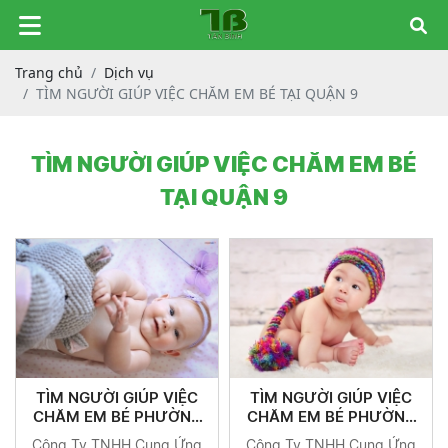
Trang chủ
Dịch vụ
TÌM NGƯỜI GIÚP VIỆC CHĂM EM BÉ TẠI QUẬN 9
TÌM NGƯỜI GIÚP VIỆC CHĂM EM BÉ
TẠI QUẬN 9
TÌM NGƯỜI GIÚP VIỆC
TÌM NGƯỜI GIÚP VIỆC
CHĂM EM BÉ PHƯỜNG
CHĂM EM BÉ PHƯỜNG
TRƯỜNG THẠNH QUẬN
TĂNG NHƠN PHÚ B
Công Ty TNHH Cung Ứng
Công Ty TNHH Cung Ứng