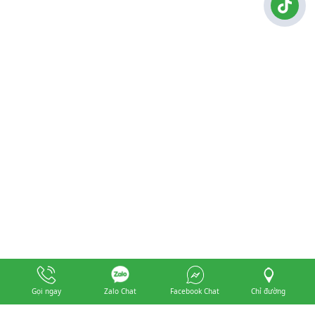
Gọi ngay
Zalo Chat
Facebook Chat
Chỉ đường