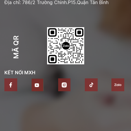
Địa chỉ: 786/2 Trường Chinh.P15.Quận Tân Bình
MÃ QR
KẾT NỐI MXH