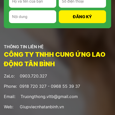
THÔNG TIN LIÊN HỆ
CÔNG TY TNHH CUNG ỨNG LAO
ĐỘNG TÂN BÌNH
ZaLo: 0903.720.327
Phone: 0918 720 327 - 0968 55 39 37
Email: Truongthong.vltb@gmail.com
Web: Giupviecnhatanbinh.vn