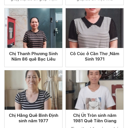
gia đình
Chị Thanh Phương Sinh
Cô Cúc ở Cần Thơ ,Năm
Năm 86 quê Bạc Liêu
Sinh 1971
Chị Hằng Quê Bình Định
Chị Út Tròn sinh năm
sinh năm 1977
1981 Quê Tiền Giang