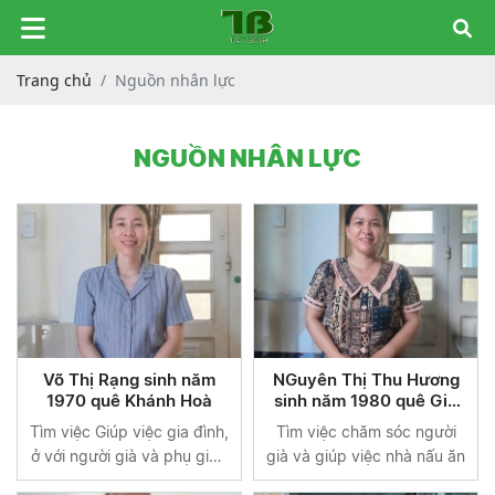
Trang chủ
Nguồn nhân lực
NGUỒN NHÂN LỰC
Võ Thị Rạng sinh năm
NGuyên Thị Thu Hương
1970 quê Khánh Hoà
sinh năm 1980 quê Gia
Lai
Tìm việc Giúp việc gia đình,
Tìm việc chăm sóc người
ở với người già và phụ giúp
già và giúp việc nhà nấu ăn
em bé