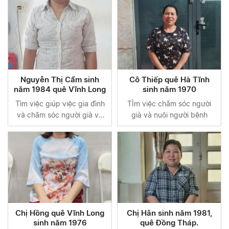
Nguyễn Thị Cẩm sinh
Cô Thiếp quê Hà Tĩnh
năm 1984 quê Vĩnh Long
sinh năm 1970
Tìm việc giúp việc gia đình
TÌm việc chăm sóc người
và chăm sóc người già và
già và nuôi người bệnh
người bệnh tại nhà tại bệnh
viện
Chị Hồng quê Vĩnh Long
Chị Hân sinh năm 1981,
sinh năm 1976
quê Đồng Tháp.