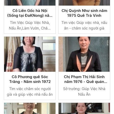
Cô Liên Gốc hà Nội
Chị Quỳnh Như sinh năm
(Sống tại ĐaKNong) năm
1975 Quê Trà Vinh
sinh 1969
Tìm Việc Giúp Việc Nhà,
Tìm việc Giúp việc nhà, nấu
Nấu Ăn,Làm Vườn, Chăm
ăn - chăm sóc người già
Em
Cô Phương quê Sóc
Chị Phạm Thị Hải Sinh
Trăng - Năm sinh 1972
năm 1976 - Quê quán
Bình Định
Tìm việc chăm sóc người
Sở trường: Giúp Việc Nhà
già và giúp việc nhà nấu ăn
Nấu Ăn