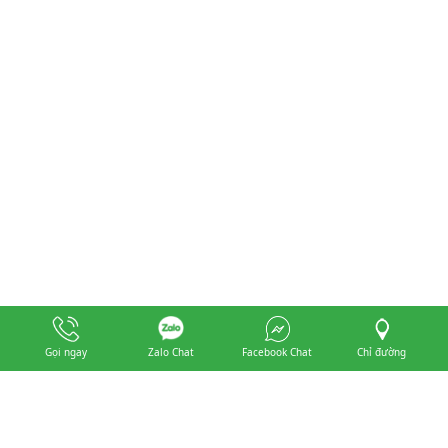
Facebook
Gọi ngay
Zalo Chat
Facebook Chat
Chỉ đường