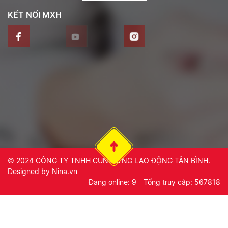
KẾT NỐI MXH
© 2024
CÔNG TY TNHH CUNG ỨNG LAO ĐỘNG TÂN BÌNH
.
Designed by
Nina.vn
Đang online: 9
Tổng truy cập: 567818