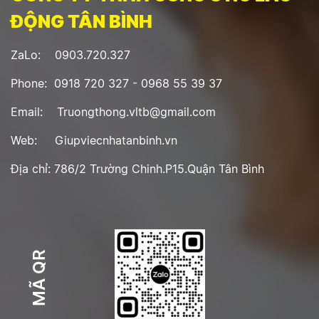
ĐỘNG TÂN BÌNH
ZaLo: 0903.720.327
Phone: 0918 720 327 - 0968 55 39 37
Email: Truongthong.vltb@gmail.com
Web: Giupviecnhatanbinh.vn
Địa chỉ: 786/2 Trường Chinh.P15.Quận Tân Bình
MÃ QR