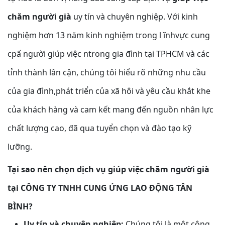
chăm người già
uy tín và chuyên nghiệp. Với kinh
nghiệm hơn 13 năm kinh nghiệm trong l ĩnhvực cung
cpấ người giúp việc ntrong gia đình tại TPHCM và các
tỉnh thành lân cận, chúng tôi hiểu rõ những nhu cầu
của gia đình,phát triển của xã hôi và yêu cầu khắt khe
của khách hàng và cam kết mang đến nguồn nhân lực
chất lượng cao, đã qua tuyển chọn và đào tạo kỹ
lưỡng.
Tại sao nên chọn dịch vụ giúp việc chăm người già
tại CÔNG TY TNHH CUNG ỨNG LAO ĐỘNG TÂN
BÌNH?
Uy tín và chuyên nghiệp:
Chúng tôi là một công