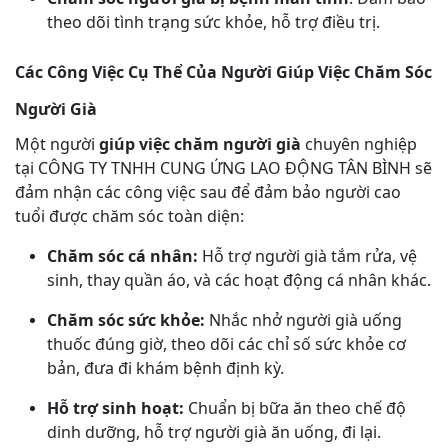
theo dõi tình trạng sức khỏe, hỗ trợ điều trị.
Các Công Việc Cụ Thể Của Người Giúp Việc Chăm Sóc
Người Già
Một người
giúp việc chăm người già
chuyên nghiệp
tại CÔNG TY TNHH CUNG ỨNG LAO ĐỘNG TÂN BÌNH sẽ
đảm nhận các công việc sau để đảm bảo người cao
tuổi được chăm sóc toàn diện:
Chăm sóc cá nhân:
Hỗ trợ người già tắm rửa, vệ
sinh, thay quần áo, và các hoạt động cá nhân khác.
Chăm sóc sức khỏe:
Nhắc nhở người già uống
thuốc đúng giờ, theo dõi các chỉ số sức khỏe cơ
bản, đưa đi khám bệnh định kỳ.
Hỗ trợ sinh hoạt:
Chuẩn bị bữa ăn theo chế độ
dinh dưỡng, hỗ trợ người già ăn uống, đi lại.