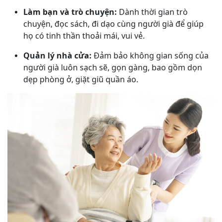
Làm bạn và trò chuyện:
Dành thời gian trò
chuyện, đọc sách, đi dạo cùng người già để giúp
họ có tinh thần thoải mái, vui vẻ.
Quản lý nhà cửa:
Đảm bảo không gian sống của
người già luôn sạch sẽ, gọn gàng, bao gồm dọn
dẹp phòng ở, giặt giũ quần áo.