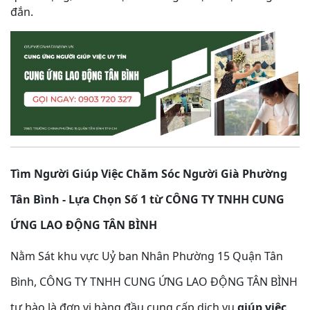
đắn.
Tìm Người Giúp Việc Chăm Sóc Người Già Phường
Tân Bình - Lựa Chọn Số 1 từ CÔNG TY TNHH CUNG
ỨNG LAO ĐỘNG TÂN BÌNH
Nằm Sát khu vực Uỷ ban Nhân Phường 15 Quận Tân
Bình, CÔNG TY TNHH CUNG ỨNG LAO ĐỘNG TÂN BÌNH
tự hào là đơn vị hàng đầu cung cấp dịch vụ
giúp việc