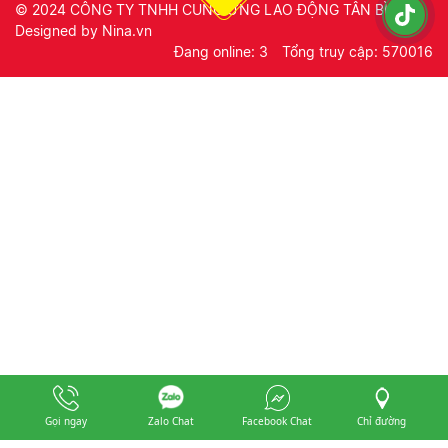
© 2024
CÔNG TY TNHH CUNG ỨNG LAO ĐỘNG TÂN BÌNH
.
Designed by
Nina.vn
Đang online: 3
Tổng truy cập: 570016
Gọi ngay
Zalo Chat
Facebook Chat
Chỉ đường