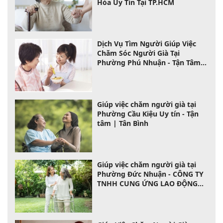
Hòa Uy Tín Tại TP.HCM
Dịch Vụ Tìm Người Giúp Việc
Chăm Sóc Người Già Tại
Phường Phú Nhuận - Tận Tâm,
Chuyên Nghiệp
Giúp việc chăm người già tại
Phường Cầu Kiệu Uy tín - Tận
tâm | Tân Bình
Giúp việc chăm người già tại
Phường Đức Nhuận - CÔNG TY
TNHH CUNG ỨNG LAO ĐỘNG
TÂN BÌNH