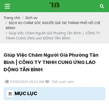
Trang chủ
Dịch vụ
DỊCH VỤ CHĂM SÓC NGƯỜI GIÀ TẠI THÀNH PHỐ HỒ CHÍ
MINH
Giúp Việc Chăm Người Già Phường Tân Bình | CÔNG TY
TNHH CUNG ỨNG LAO ĐỘNG TÂN BÌNH
Giúp Việc Chăm Người Già Phường Tân
Bình | CÔNG TY TNHH CUNG ỨNG LAO
ĐỘNG TÂN BÌNH
<
07/09/2025 09:23 AM
556 Lượt xem
MỤC LỤC