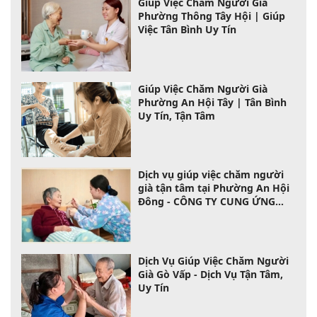
Giúp Việc Chăm Người Già
Phường Thông Tây Hội | Giúp
Việc Tân Bình Uy Tín
Giúp Việc Chăm Người Già
Phường An Hội Tây | Tân Bình
Uy Tín, Tận Tâm
Dịch vụ giúp việc chăm người
già tận tâm tại Phường An Hội
Đông - CÔNG TY CUNG ỨNG
LAO ĐỘNG TÂN BÌNH
Dịch Vụ Giúp Việc Chăm Người
Già Gò Vấp - Dịch Vụ Tận Tâm,
Uy Tín