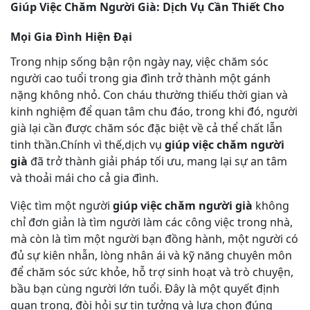
Giúp Việc Chăm Người Già: Dịch Vụ Cần Thiết Cho
Mọi Gia Đình Hiện Đại
Trong nhịp sống bận rộn ngày nay, việc chăm sóc
người cao tuổi trong gia đình trở thành một gánh
nặng không nhỏ. Con cháu thường thiếu thời gian và
kinh nghiệm để quan tâm chu đáo, trong khi đó, người
già lại cần được chăm sóc đặc biệt về cả thể chất lẫn
tinh thần.Chính vì thế,dịch vụ
giúp việc chăm người
già
đã trở thành giải pháp tối ưu, mang lại sự an tâm
và thoải mái cho cả gia đình.
Việc tìm một người
giúp việc chăm người già
không
chỉ đơn giản là tìm người làm các công việc trong nhà,
mà còn là tìm một người bạn đồng hành, một người có
đủ sự kiên nhẫn, lòng nhân ái và kỹ năng chuyên môn
để chăm sóc sức khỏe, hỗ trợ sinh hoạt và trò chuyện,
bầu bạn cùng người lớn tuổi. Đây là một quyết định
quan trọng, đòi hỏi sự tin tưởng và lựa chọn đúng