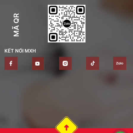
MÃ QR
KẾT NỐI MXH