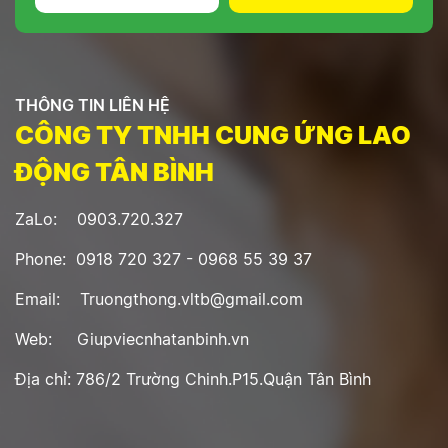
THÔNG TIN LIÊN HỆ
CÔNG TY TNHH CUNG ỨNG LAO
ĐỘNG TÂN BÌNH
ZaLo: 0903.720.327
Phone: 0918 720 327 - 0968 55 39 37
Email: Truongthong.vltb@gmail.com
Web: Giupviecnhatanbinh.vn
Địa chỉ: 786/2 Trường Chinh.P15.Quận Tân Bình