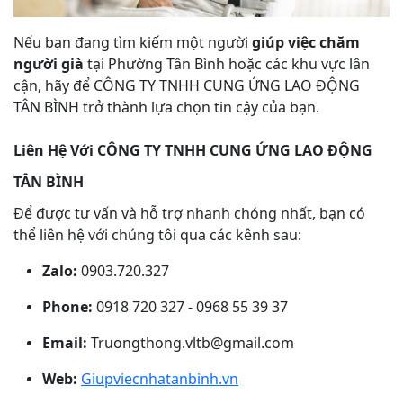
Nếu bạn đang tìm kiếm một người
giúp việc chăm
người già
tại Phường Tân Bình hoặc các khu vực lân
cận, hãy để CÔNG TY TNHH CUNG ỨNG LAO ĐỘNG
TÂN BÌNH trở thành lựa chọn tin cậy của bạn.
Liên Hệ Với CÔNG TY TNHH CUNG ỨNG LAO ĐỘNG
TÂN BÌNH
Để được tư vấn và hỗ trợ nhanh chóng nhất, bạn có
thể liên hệ với chúng tôi qua các kênh sau:
Zalo:
0903.720.327
Phone:
0918 720 327 - 0968 55 39 37
Email:
Truongthong.vltb@gmail.com
Web:
Giupviecnhatanbinh.vn